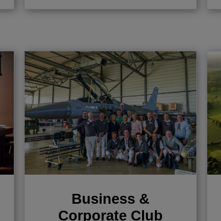
Devenir membre
Cotisations
Membres
Français
Anglais
Néerlandais
Business &
Corporate Club