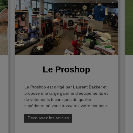
Missions & Valeurs
Comité & Membres
Agenda
Le Proshop
Photos
Le Proshop est dirigé par Laurent Bakker et
propose une large gamme d’équipements et
Contact
de vêtements techniques de qualité
supérieure où vous trouverez votre bonheur.
Découvrez les articles
Partenaires