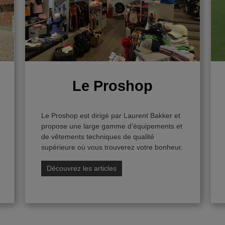
Le Proshop
Le Proshop est dirigé par Laurent Bakker et
propose une large gamme d’équipements et
de vêtements techniques de qualité
supérieure où vous trouverez votre bonheur.
Découvrez les articles