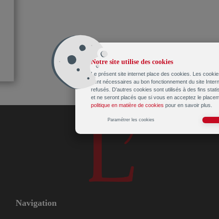
Notre site utilise des cookies
Le présent site internet place des cookies. Les cookie
sont nécessaires au bon fonctionnement du site Intern
refusés. D’autres cookies sont utilisés à des fins stat
et ne seront placés que si vous en acceptez le place
politique en matière de cookies
pour en savoir plus.
Paramétrer les cookies
Navigation