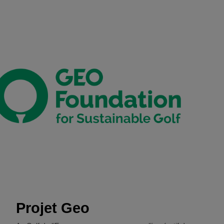
Missions & Valeurs
Comité & Membres
Agenda
Photos
Contact
Partenaires
Projet Geo