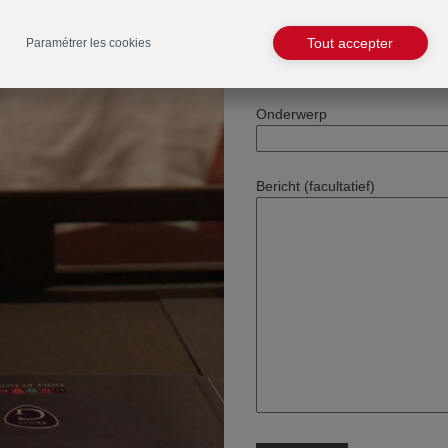
Tel
Tout accepter
Paramétrer les cookies
Onderwerp
Bericht (facultatief)