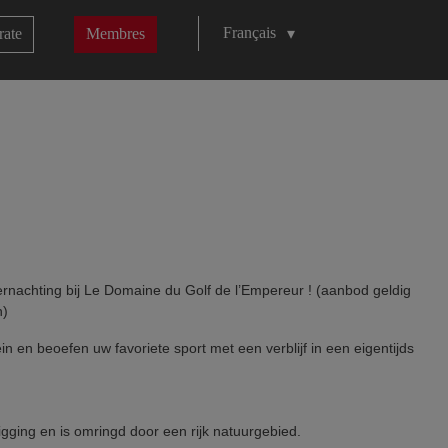
Français
rate
Membres
rnachting bij Le Domaine du Golf de l’Empereur ! (aanbod geldig
n)
 en beoefen uw favoriete sport met een verblijf in een eigentijds
igging en is omringd door een rijk natuurgebied.