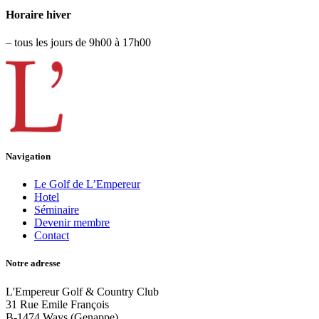
Horaire hiver
– tous les jours de 9h00 à 17h00
Navigation
Le Golf de L’Empereur
Hotel
Séminaire
Devenir membre
Contact
Notre adresse
L'Empereur Golf & Country Club
31 Rue Emile François
B-1474 Ways (Genappe)