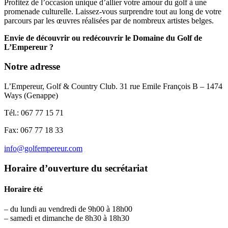
Profitez de l’occasion unique d’allier votre amour du golf à une
promenade culturelle. Laissez-vous surprendre tout au long de votre
parcours par les œuvres réalisées par de nombreux artistes belges.
Envie de découvrir ou redécouvrir le Domaine du Golf de
L’Empereur ?
Notre adresse
L’Empereur, Golf & Country Club. 31 rue Emile François B – 1474
Ways (Genappe)
Tél.:
067 77 15 71
Fax:
067 77 18 33
info@golfempereur.com
Horaire d’ouverture du secrétariat
Horaire été
– du lundi au vendredi de 9h00 à 18h00
– samedi et dimanche de 8h30 à 18h30