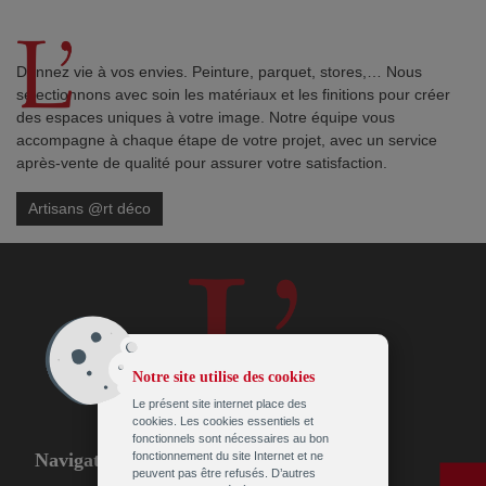
Flash info
Donnez vie à vos envies. Peinture, parquet, stores,… Nous
sélectionnons avec soin les matériaux et les finitions pour créer
des espaces uniques à votre image. Notre équipe vous
accompagne à chaque étape de votre projet, avec un service
après-vente de qualité pour assurer votre satisfaction.
Golf
Artisans @rt déco
Nos Sponsors & Partenaires
Etat des terrains
Les parcours au domaine du Golf de L’Empereur
Notre site utilise des cookies
L’Empereur – 18 trous
Le présent site internet place des
cookies. Les cookies essentiels et
fonctionnels sont nécessaires au bon
La Hutte – 9 trous
Navigation
fonctionnement du site Internet et ne
peuvent pas être refusés. D’autres