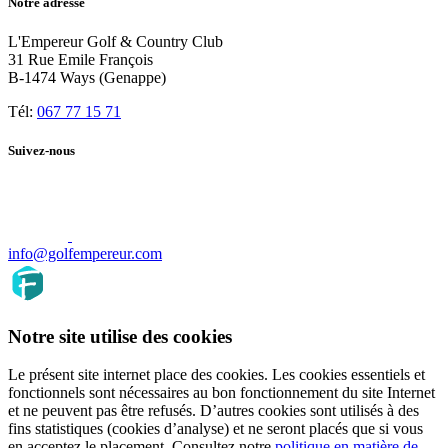
Notre adresse
L'Empereur Golf & Country Club
31 Rue Emile François
B-1474 Ways (Genappe)
Tél:
067 77 15 71
Suivez-nous
info@golfempereur.com
Notre site utilise des cookies
Le présent site internet place des cookies. Les cookies essentiels et
fonctionnels sont nécessaires au bon fonctionnement du site Internet
et ne peuvent pas être refusés. D’autres cookies sont utilisés à des
fins statistiques (cookies d’analyse) et ne seront placés que si vous
en acceptez le placement. Consultez notre
politique en matière de